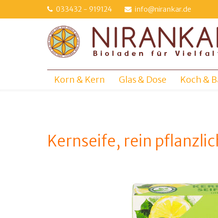
Direkt
033432 - 919124
info@nirankar.de
zum
Inhalt
Korn & Kern
Glas & Dose
Koch & B
Kernseife, rein pflanzli