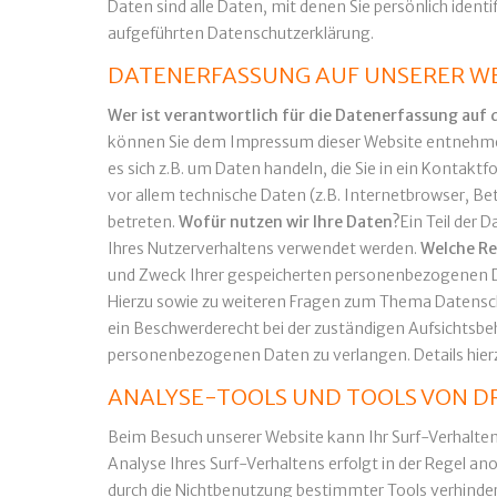
Daten sind alle Daten, mit denen Sie persönlich ide
aufgeführten Datenschutzerklärung.
DATENERFASSUNG AUF UNSERER W
Wer ist verantwortlich für die Datenerfassung auf 
können Sie dem Impressum dieser Website entnehm
es sich z.B. um Daten handeln, die Sie in ein Konta
vor allem technische Daten (z.B. Internetbrowser, Be
betreten.
Wofür nutzen wir Ihre Daten?
Ein Teil der 
Ihres Nutzerverhaltens verwendet werden.
Welche Re
und Zweck Ihrer gespeicherten personenbezogenen Dat
Hierzu sowie zu weiteren Fragen zum Thema Datensch
ein Beschwerderecht bei der zuständigen Aufsichtsb
personenbezogenen Daten zu verlangen. Details hier
ANALYSE-TOOLS UND TOOLS VON D
Beim Besuch unserer Website kann Ihr Surf-Verhalte
Analyse Ihres Surf-Verhaltens erfolgt in der Regel a
durch die Nichtbenutzung bestimmter Tools verhindern