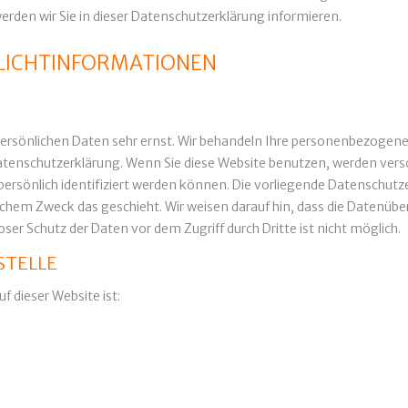
rden wir Sie in dieser Datenschutzerklärung informieren.
FLICHTINFORMATIONEN
 persönlichen Daten sehr ernst. Wir behandeln Ihre personenbezogen
Datenschutzerklärung. Wenn Sie diese Website benutzen, werden ve
rsönlich identifiziert werden können. Die vorliegende Datenschutze
welchem Zweck das geschieht. Wir weisen darauf hin, dass die Datenüb
ser Schutz der Daten vor dem Zugriff durch Dritte ist nicht möglich.
STELLE
f dieser Website ist: