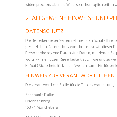
widersprechen. Über die Widerspruchsmöglichkeiten we
2. ALLGEMEINE HINWEISE UND P
DATENSCHUTZ
Die Betreiber dieser Seiten nehmen den Schutz Ihrer
gesetzlichen Datenschutzvorschriften sowie dieser 
Personenbezogene Daten sind Daten, mit denen Sie pe
wofür wir sie nutzen. Sie erläutert auch, wie und zu 
E-Mail) Sicherheitslücken aufweisen kann. Ein lückenlo
HINWEIS ZUR VERANTWORTLICHEN 
Die verantwortliche Stelle für die Datenverarbeitung au
Stephanie Dalke
Eisenbahnweg 1
15374 Müncheberg