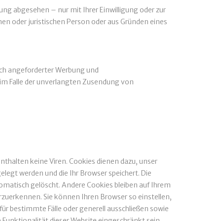
ng abgesehen – nur mit Ihrer Einwilligung oder zur
n oder juristischen Person oder aus Gründen eines
ich angeforderter Werbung und
te im Falle der unverlangten Zusendung von
nthalten keine Viren. Cookies dienen dazu, unser
elegt werden und die Ihr Browser speichert. Die
matisch gelöscht. Andere Cookies bleiben auf Ihrem
rzuerkennen. Sie können Ihren Browser so einstellen,
für bestimmte Fälle oder generell ausschließen sowie
Funktionalität dieser Website eingeschränkt sein.