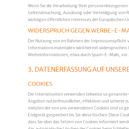
Wenn Sie die Verarbeitung Ihrer personenbezogenen D
Geltendmachung, Ausübung oder Verteidigung von Rec
wichtigen öffentlichen Interesses der Europäischen U
WIDERSPRUCH GEGEN WERBE-E-MA
Der Nutzung von im Rahmen der Impressumspflicht v
Informationsmaterialien wird hiermit widersprochen. D
Werbeinformationen, etwa durch Spam-E-Mails, vor.
3. DATENERFASSUNG AUF UNSER
COOKIES
Die Internetseiten verwenden teilweise so genannte 
Angebot nutzerfreundlicher, effektiver und sicherer z
meisten der von uns verwendeten Cookies sind so ge
Endgerät gespeichert bis Sie diese löschen. Diese Co
dass Sie über das Setzen von Cookies informiert werd
das automatische Löschen der Cookies beim Schließen 