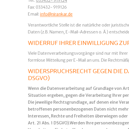
Tel.:
033432- 919124
Fax: 033432- 919126
Email:
info@nirankar.de
Verantwortliche Stelle ist die natürliche oder juris
Daten (z.B. Namen, E-Mail-Adressen o. Ä.) entscheide
WIDERRUF IHRER EINWILLIGUNG Z
Viele Datenverarbeitungsvorgänge sind nur mit Ihrer au
formlose Mitteilung per E-Mail an uns. Die Rechtmäßi
WIDERSPRUCHSRECHT GEGEN DIE D
DSGVO)
Wenn die Datenverarbeitung auf Grundlage von Art. 6
Situation ergeben, gegen die Verarbeitung Ihrer pe
Die jeweilige Rechtsgrundlage, auf denen eine Ver
betroffenen personenbezogenen Daten nicht mehr ve
Interessen, Rechte und Freiheiten überwiegen ode
Art. 21 Abs. 1 DSGVO).Werden Ihre personenbezogen