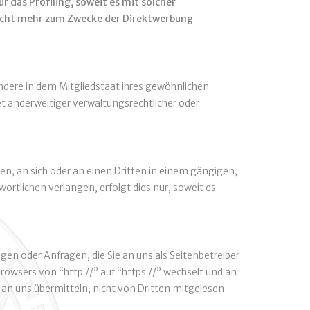
 das Profiling, soweit es mit solcher
nicht mehr zum Zwecke der Direktwerbung
ndere in dem Mitgliedstaat ihres gewöhnlichen
t anderweitiger verwaltungsrechtlicher oder
iten, an sich oder an einen Dritten in einem gängigen,
rtlichen verlangen, erfolgt dies nur, soweit es
gen oder Anfragen, die Sie an uns als Seitenbetreiber
rowsers von “http://” auf “https://” wechselt und an
e an uns übermitteln, nicht von Dritten mitgelesen