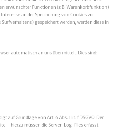
nen erwünschter Funktionen (z.B. Warenkorbfunktion)
es Interesse an der Speicherung von Cookies zur
es Surfverhaltens) gespeichert werden, werden diese in
wser automatisch an uns übermittelt. Dies sind:
 auf Grundlage von Art. 6 Abs. 1 lit. f DSGVO. Der
ite – hierzu müssen die Server-Log-Files erfasst