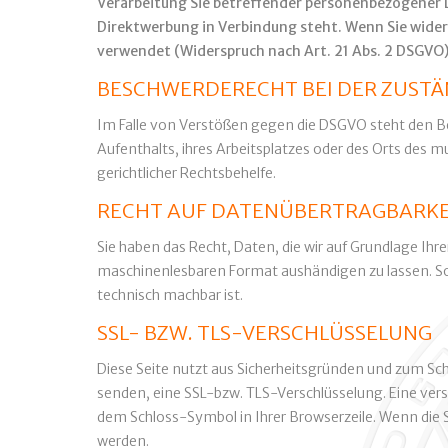
Verarbeitung Sie betreffender personenbezogener Da
Direktwerbung in Verbindung steht. Wenn Sie wid
verwendet (Widerspruch nach Art. 21 Abs. 2 DSGVO)
BESCHWERDERECHT BEI DER ZUST
Im Falle von Verstößen gegen die DSGVO steht den Be
Aufenthalts, ihres Arbeitsplatzes oder des Orts des
gerichtlicher Rechtsbehelfe.
RECHT AUF DATENÜBERTRAGBARKE
Sie haben das Recht, Daten, die wir auf Grundlage Ihre
maschinenlesbaren Format aushändigen zu lassen. Sofe
technisch machbar ist.
SSL- BZW. TLS-VERSCHLÜSSELUNG
Diese Seite nutzt aus Sicherheitsgründen und zum Schu
senden, eine SSL-bzw. TLS-Verschlüsselung. Eine vers
dem Schloss-Symbol in Ihrer Browserzeile. Wenn die SS
werden.