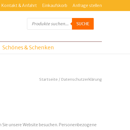
Kontakt & Anfahrt
Einkaufskorb
Anfrage stellen
Products
search
SUCHE
Schönes & Schenken
Startseite
/
Datenschutzerklärung
nn Sie unsere Website besuchen. Personenbezogene