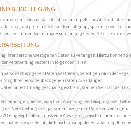
UND BERICHTIGUNG
timmungen jederzeit das Recht auf unentgeltliche Auskunft über I
beitung und ggf. ein Recht auf Berichtigung, Sperrung oder Löschu
 jederzeit unter der im Impressum angegebenen Adresse an uns w
ERARBEITUNG
tung Ihrer personenbezogenen Daten zu verlangen. Hierzu können Si
der Verarbeitung besteht in folgenden Fällen:
ten personenbezogenen Daten bestreiten, benötigen wir in der Regel Z
rbeitung Ihrer personenbezogenen Daten zu verlangen.
Daten unrechtmäßig geschah / geschieht, können Sie statt der Lös
hr benötigen, Sie sie jedoch zur Ausübung, Verteidigung oder Ge
kung der Verarbeitung Ihrer personenbezogenen Daten zu verlangen.
 DSGVO eingelegt haben, muss eine Abwägung zwischen Ihren und u
gen, haben Sie das Recht, die Einschränkung der Verarbeitung Ihrer