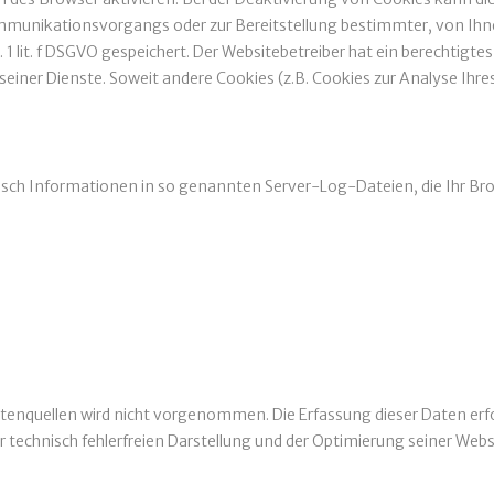
ommunikationsvorgangs oder zur Bereitstellung bestimmter, von Ih
. 1 lit. f DSGVO gespeichert. Der Websitebetreiber hat ein berechtigt
 seiner Dienste. Soweit andere Cookies (z.B. Cookies zur Analyse Ihr
isch Informationen in so genannten Server-Log-Dateien, die Ihr Bro
quellen wird nicht vorgenommen. Die Erfassung dieser Daten erfolgt
r technisch fehlerfreien Darstellung und der Optimierung seiner Webs