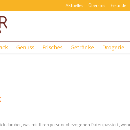
Aktuelles
Über uns
Freunde
ack
Genuss
Frisches
Getränke
Drogerie
K
lick darüber, was mit Ihren personenbezogenen Daten passiert, we