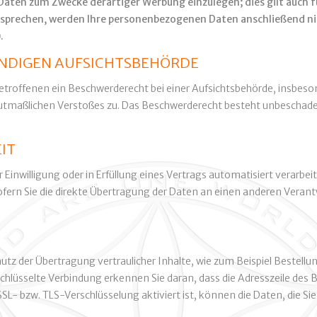
ten zum Zwecke derartiger Werbung einzulegen; dies gilt auch für
ersprechen, werden Ihre personenbezogenen Daten anschließend 
.
ÄNDIGEN AUFSICHTSBEHÖRDE
troffenen ein Beschwerderecht bei einer Aufsichtsbehörde, insbeso
 mutmaßlichen Verstoßes zu. Das Beschwerderecht besteht unbeschade
IT
r Einwilligung oder in Erfüllung eines Vertrags automatisiert verarbe
rn Sie die direkte Übertragung der Daten an einen anderen Verantwo
tz der Übertragung vertraulicher Inhalte, wie zum Beispiel Bestellun
chlüsselte Verbindung erkennen Sie daran, dass die Adresszeile des B
L- bzw. TLS-Verschlüsselung aktiviert ist, können die Daten, die Si