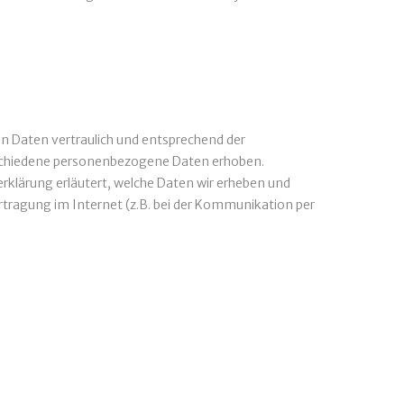
en Daten vertraulich und entsprechend der
rschiedene personenbezogene Daten erhoben.
rklärung erläutert, welche Daten wir erheben und
ertragung im Internet (z.B. bei der Kommunikation per