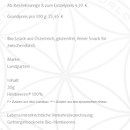
Ab Bestellmenge 8 zum Einzelpreis 4,19  €.
Grundpreis pro 100 g: 23,45  €
Bio Snack aus Österreich, glutenfrei, feiner Snack für
zwischendurch
Marke:
Landgarten
Inhalt:
20g
Himbeeren* 100%.
* = Zutaten aus ökol. Landbau, ** = Zutaten aus biol.dynamischem Anbau
Lebensmittelrechtliche Verkehrsbezeichnung:
Gefriergetrocknete Bio-Himbeeren.