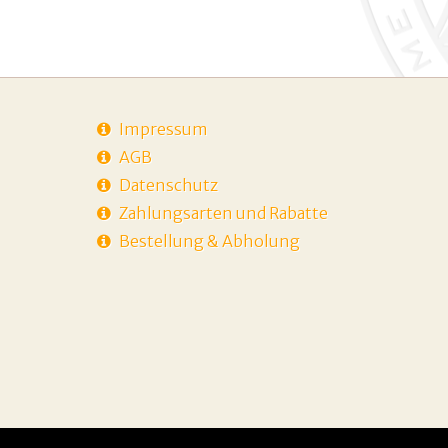
Impressum
AGB
Datenschutz
Zahlungsarten und Rabatte
Bestellung & Abholung