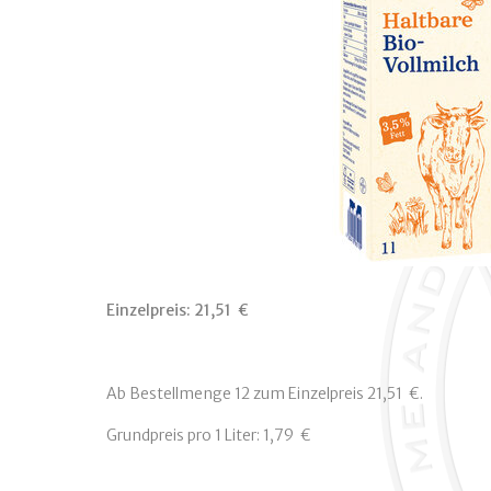
Einzelpreis:
21,51  €
Ab Bestellmenge 12 zum Einzelpreis 21,51  €.
Grundpreis pro 1 Liter: 1,79  €